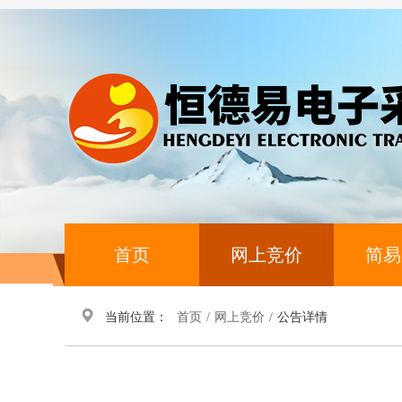
首页
网上竞价
简易
当前位置：
首页
/
网上竞价
/
公告详情