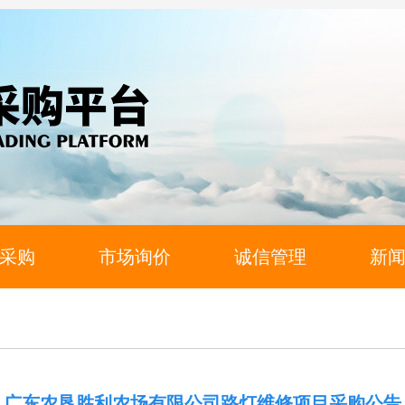
采购
市场询价
诚信管理
新