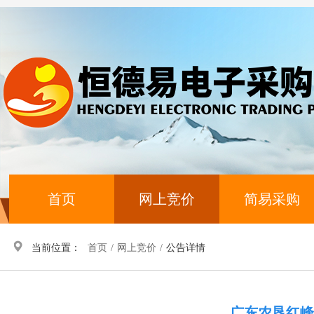
首页
网上竞价
简易采购
当前位置：
首页
/
网上竞价
/
公告详情