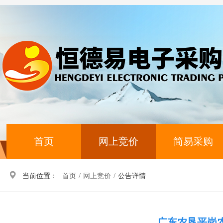
首页
网上竞价
简易采购
当前位置：
首页
/
网上竞价
/
公告详情