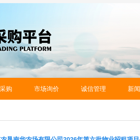
采购
市场询价
诚信管理
新