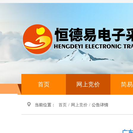
首页
网上竞价
简易
当前位置：
首页
/
网上竞价
/
公告详情