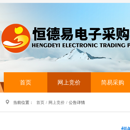
首页
网上竞价
简易采购
当前位置：
首页
/
网上竞价
/
公告详情