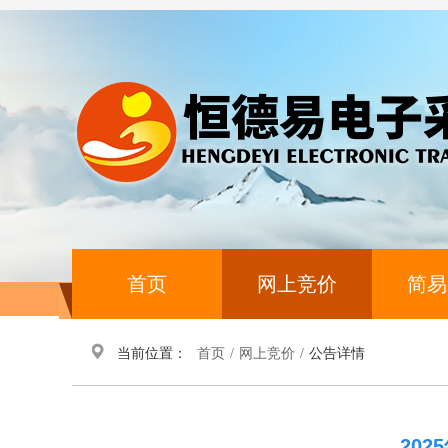
首页
网上竞价
简易
当前位置：
首页
/
网上竞价
/
公告详情