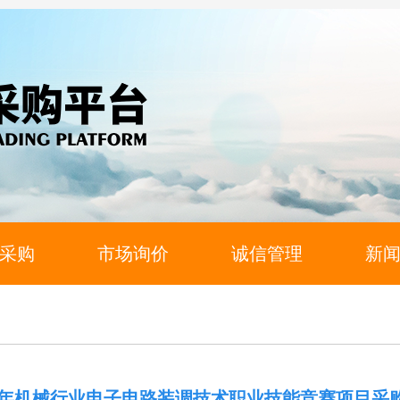
采购
市场询价
诚信管理
新