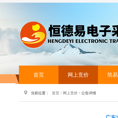
首页
网上竞价
简易
当前位置：
首页
/
网上竞价
/
公告详情