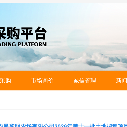
采购
市场询价
诚信管理
新