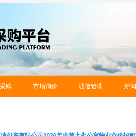
采购
市场询价
诚信管理
新