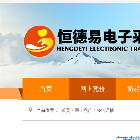
首页
网上竞价
简易
当前位置：
首页
/
网上竞价
/
公告详情