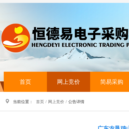
首页
网上竞价
简易采购
当前位置：
首页
/
网上竞价
/
公告详情