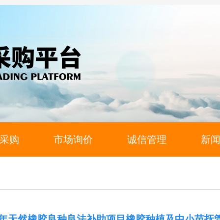
采购
市场询价
诚信管理
新