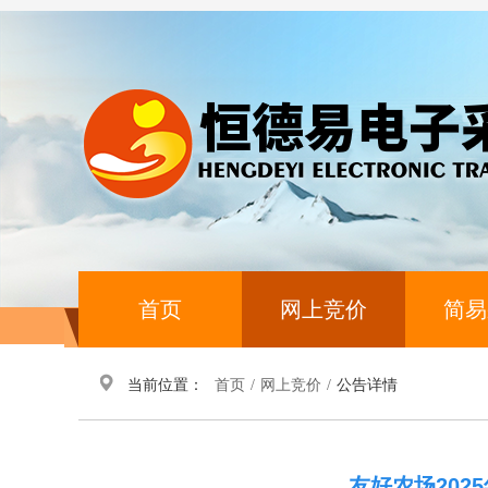
首页
网上竞价
简易
当前位置：
首页
/
网上竞价
/
公告详情