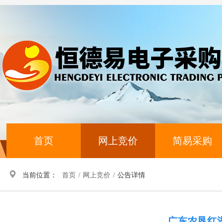
首页
网上竞价
简易采购
当前位置：
首页
/
网上竞价
/
公告详情