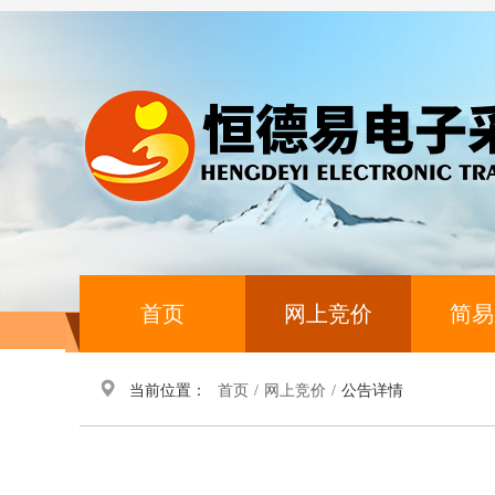
首页
网上竞价
简易
当前位置：
首页
/
网上竞价
/
公告详情