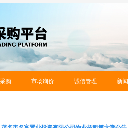
采购
市场询价
诚信管理
新