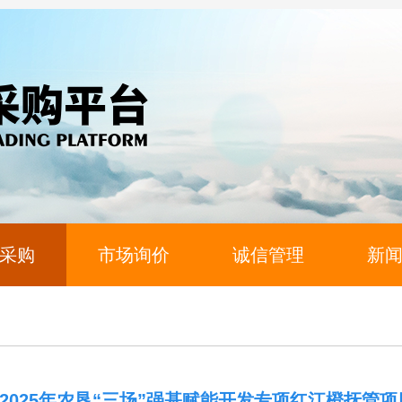
采购
市场询价
诚信管理
新