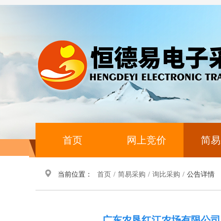
首页
网上竞价
简易
当前位置：
首页
/
简易采购
/
询比采购
/
公告详情